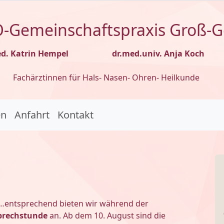
-Gemeinschaftspraxis Groß-G
ed. Katrin Hempel
dr.med.univ. Anja Koch
Fachärztinnen für Hals- Nasen- Ohren- Heilkunde
en
Anfahrt
Kontakt
…entsprechend bieten wir während der
prechstunde
an. Ab dem 10. August sind die