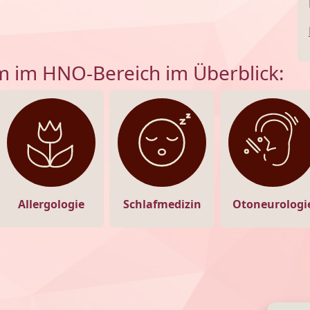
m im HNO-Bereich im Überblick:
Allergologie
Schlafmedizin
Otoneurologi