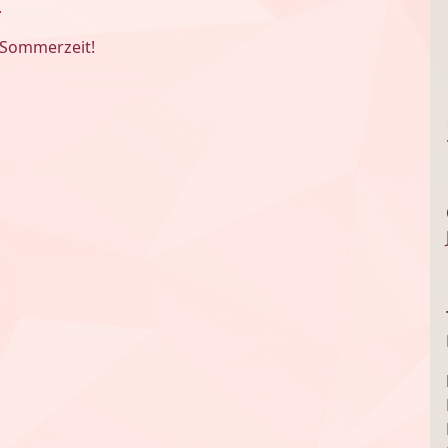
.
 Sommerzeit!