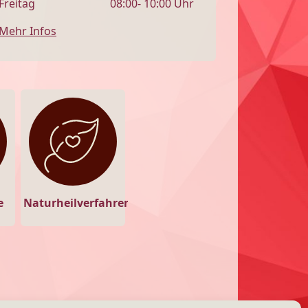
Freitag
08:00- 10:00 Uhr
Mehr Infos
e
Naturheilverfahren