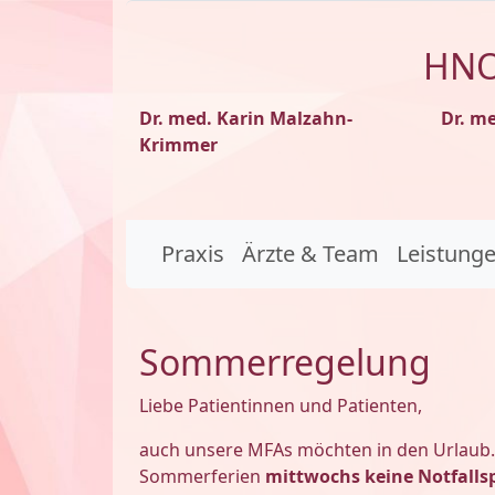
HNO
Dr. med. Karin Malzahn-
Dr. m
Krimmer
Praxis
Ärzte & Team
Leistung
Sommerregelung
Liebe Patientinnen und Patienten,
auch unsere MFAs möchten in den Urlaub
Sommerferien
mittwochs keine Notfalls